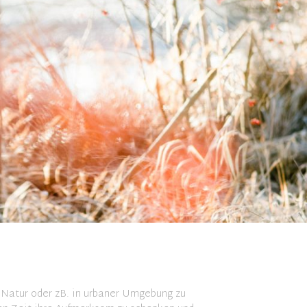
 Natur oder zB. in urbaner Umgebung zu