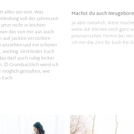
 alles uni sein. Was
Machst du auch Neugebore
leidung soll der Jahreszeit
Ja aber natürlich, diese mach
etzt nicht in leichter
wenn die Kleinen noch ganz wi
 man das von mir aus auch
provisorischen Termin bei mir
hr auf Jacken verzichten
ich mir die Zeit für Euch frei 
n anziehen und ein schöner
 wichtig: Verkleidet Euch
 das darf auch ruhig locker
h. 🙂 Grundsätzlich werd ich
 möglich gestalten, wie
 Euch.