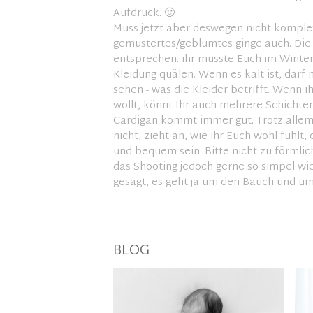
Aufdruck.
🙂
Muss jetzt aber deswegen nicht komplett
gemustertes/geblumtes ginge auch. Die K
entsprechen. ihr müsste Euch im Winter j
Kleidung quälen. Wenn es kalt ist, darf
sehen - was die Kleider betrifft. Wenn i
wollt, könnt Ihr auch mehrere Schichte
Cardigan kommt immer gut. Trotz allem,
nicht, zieht an, wie ihr Euch wohl fühlt,
und bequem sein. Bitte nicht zu förmlic
das Shooting jedoch gerne so simpel wie
gesagt, es geht ja um den Bauch und um
BLOG