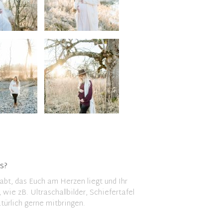
s?
bt, das Euch am Herzen liegt und Ihr
wie zB. Ultraschallbilder, Schiefertafel
atürlich gerne mitbringen.