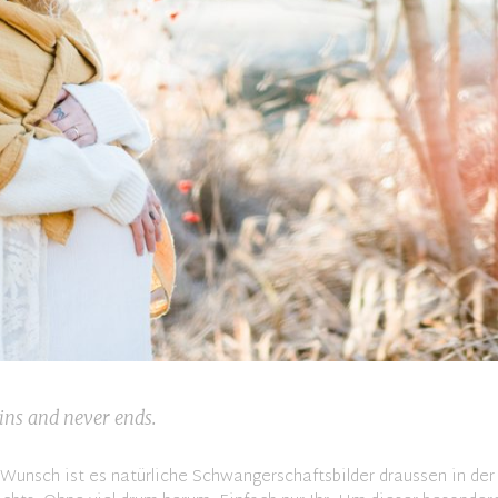
ins and never ends.
Wunsch ist es natürliche Schwangerschaftsbilder draussen in der