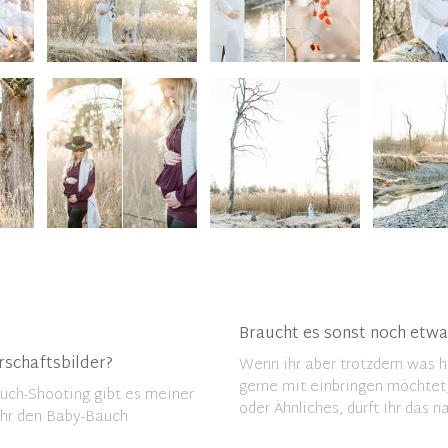
Braucht es sonst noch etwa
rschaftsbilder?
Wenn ihr aber trotzdem was ha
gerne mit einbringen möchtet, 
auch-Shooting gibt es meiner
oder Ähnliches, dürft Ihr das n
Ihr den Baby-Bauch