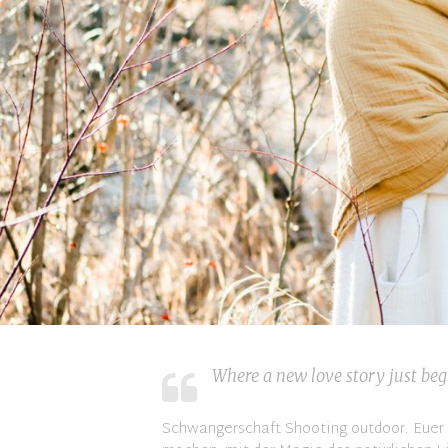
Where a new love story just beg
Schwangerschaft Shooting outdoor. Euer 