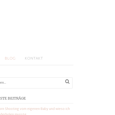
BLOG
KONTAKT
STE BEITRÄGE
rn Shooting vom eigenen Baby und wieso ich
ederholen musste