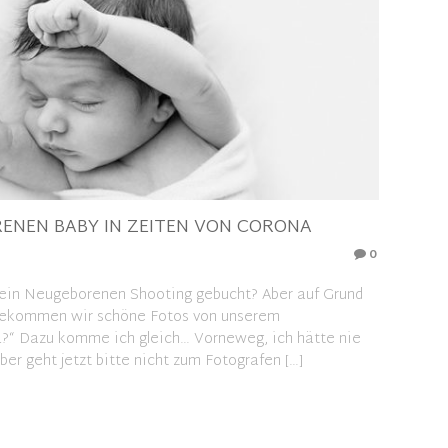
ENEN BABY IN ZEITEN VON CORONA
0
t ein Neugeborenen Shooting gebucht? Aber auf Grund
e bekommen wir schöne Fotos von unserem
?“ Dazu komme ich gleich… Vorneweg, ich hätte nie
er geht jetzt bitte nicht zum Fotografen […]