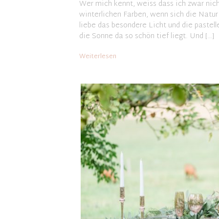
Wer mich kennt, weiss dass ich zwar nich
winterlichen Farben, wenn sich die Natur 
liebe das besondere Licht und die pastel
die Sonne da so schön tief liegt. Und […]
Weiterlesen