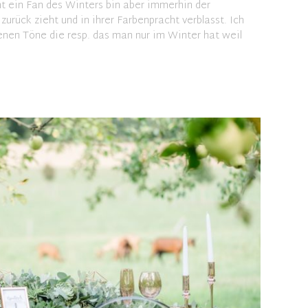
t ein Fan des Winters bin aber immerhin der
zurück zieht und in ihrer Farbenpracht verblasst. Ich
lenen Töne die resp. das man nur im Winter hat weil