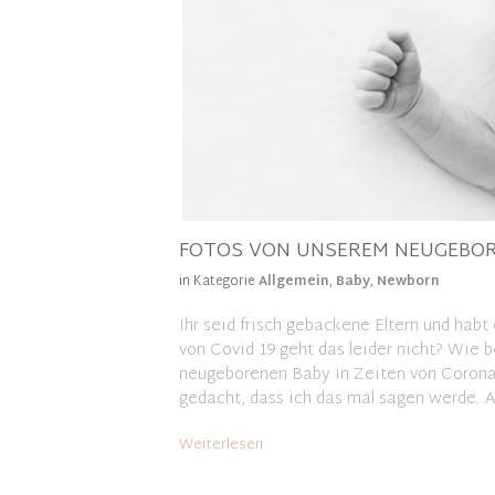
FOTOS VON UNSEREM NEUGEBOR
in Kategorie
Allgemein
,
Baby
,
Newborn
Ihr seid frisch gebackene Eltern und hab
von Covid 19 geht das leider nicht? Wi
neugeborenen Baby in Zeiten von Corona
gedacht, dass ich das mal sagen werde. Ab
Weiterlesen