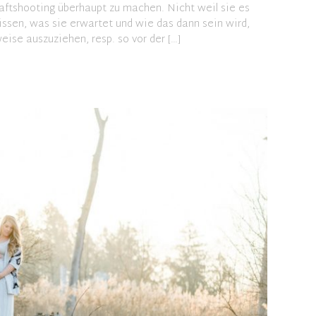
ftshooting überhaupt zu machen. Nicht weil sie es
issen, was sie erwartet und wie das dann sein wird,
ise auszuziehen, resp. so vor der […]