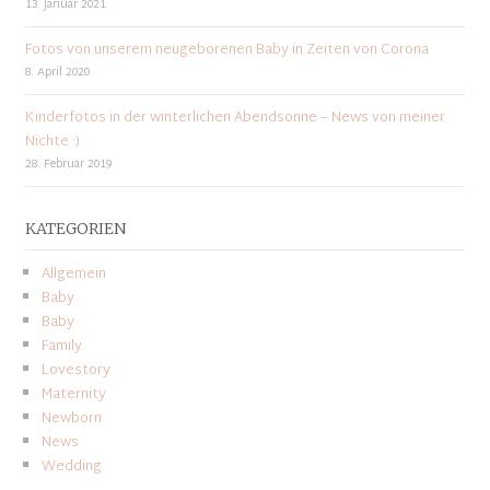
13. Januar 2021
Fotos von unserem neugeborenen Baby in Zeiten von Corona
8. April 2020
Kinderfotos in der winterlichen Abendsonne – News von meiner
Nichte :)
28. Februar 2019
KATEGORIEN
Allgemein
Baby
Baby
Family
Lovestory
Maternity
Newborn
News
Wedding