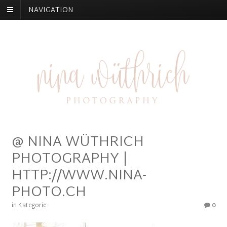
NAVIGATION
@ NINA WÜTHRICH
PHOTOGRAPHY |
HTTP://WWW.NINA-
PHOTO.CH
in Kategorie
0