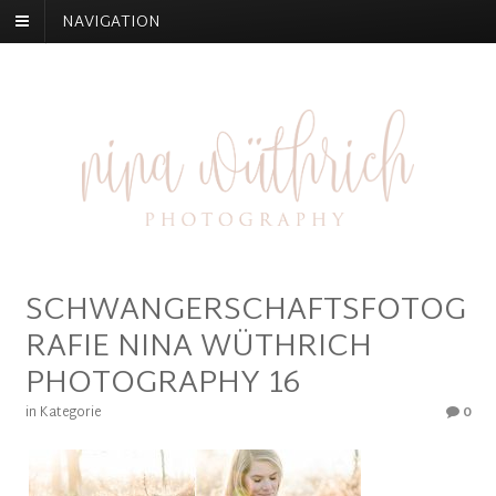
NAVIGATION
SCHWANGERSCHAFTSFOTOG
RAFIE NINA WÜTHRICH
PHOTOGRAPHY 16
in Kategorie
0