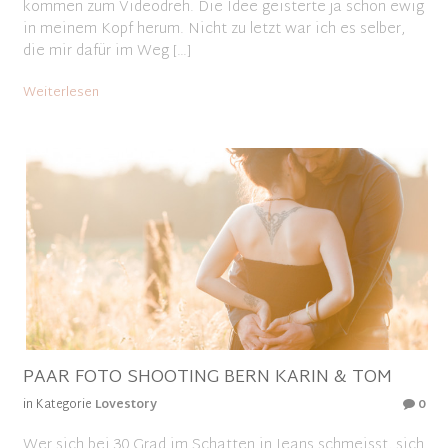
kommen zum Videodreh. Die Idee geisterte ja schon ewig
in meinem Kopf herum. Nicht zu letzt war ich es selber,
die mir dafür im Weg […]
Weiterlesen
PAAR FOTO SHOOTING BERN KARIN & TOM
in Kategorie
Lovestory
0
Wer sich bei 30 Grad im Schatten in Jeans schmeisst, sich