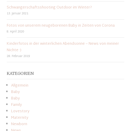
Schwangerschaftsshooting Outdoor im Winter?
13. Januar 2021
Fotos von unserem neugeborenen Baby in Zeiten von Corona
8. April 2020
Kinderfotos in der winterlichen Abendsonne – News von meiner
Nichte :)
28. Februar 2019
KATEGORIEN
Allgemein
Baby
Baby
Family
Lovestory
Maternity
Newborn
News