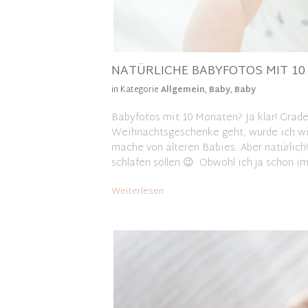
NATÜRLICHE BABYFOTOS MIT 1
in Kategorie
Allgemein
,
Baby
,
Baby
Babyfotos mit 10 Monaten? Ja klar! Grad
Weihnachtsgeschenke geht, wurde ich wie
mache von älteren Babies. Aber natürlich! 
schlafen sollen 😉 Obwohl ich ja schon 
Weiterlesen