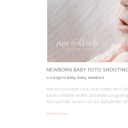
NEWBORN BABY FOTO SHOOTING
in Kategorie
Baby
,
Baby
,
Newborn
Mal ein bisschen rosa, wie findet ihrs? I
kaum schlafen wollte und lieber ausgiebi
fein und hell, so wie ich die Babybilder 
Weiterlesen