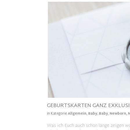
GEBURTSKARTEN GANZ EXKLUSIV 
in Kategorie
Allgemein
,
Baby
,
Baby
,
Newborn
,
Was ich Euch auch schon lange zeigen wo