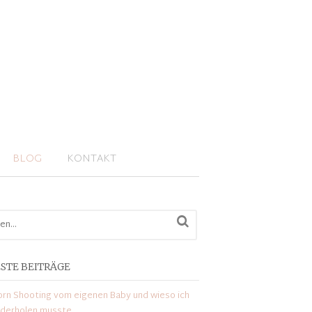
BLOG
KONTAKT
STE BEITRÄGE
rn Shooting vom eigenen Baby und wieso ich
ederholen musste