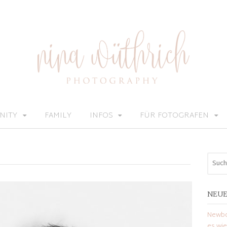
NITY
FAMILY
INFOS
FÜR FOTOGRAFEN
NEUE
Newbo
es wi