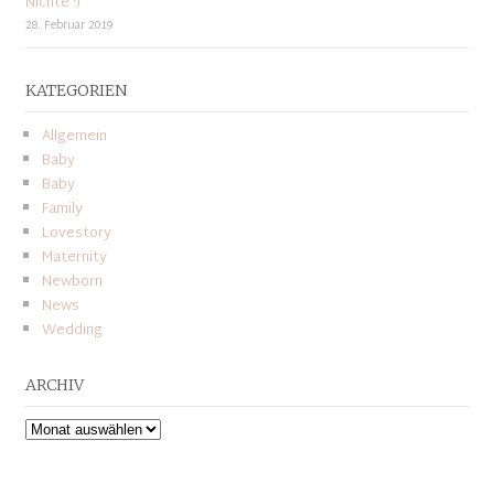
Nichte :)
28. Februar 2019
KATEGORIEN
Allgemein
Baby
Baby
Family
Lovestory
Maternity
Newborn
News
Wedding
ARCHIV
Archiv