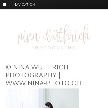
NAVIGATION
© NINA WÜTHRICH
PHOTOGRAPHY |
WWW.NINA-PHOTO.CH