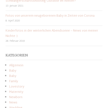
Schwangerschaftsshooting Outdoor im Winter?
13. Januar 2021
Fotos von unserem neugeborenen Baby in Zeiten von Corona
8. April 2020
Kinderfotos in der winterlichen Abendsonne – News von meiner
Nichte :)
28. Februar 2019
KATEGORIEN
Allgemein
Baby
Baby
Family
Lovestory
Maternity
Newborn
News
Wedding