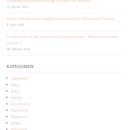
Schwangerschaftsshooting Outdoor im Winter?
13. Januar 2021
Fotos von unserem neugeborenen Baby in Zeiten von Corona
8. April 2020
Kinderfotos in der winterlichen Abendsonne – News von meiner
Nichte :)
28. Februar 2019
KATEGORIEN
Allgemein
Baby
Baby
Family
Lovestory
Maternity
Newborn
News
Wedding