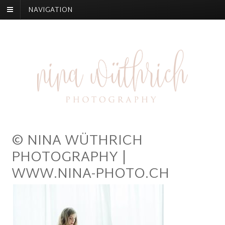
NAVIGATION
© NINA WÜTHRICH
PHOTOGRAPHY |
WWW.NINA-PHOTO.CH