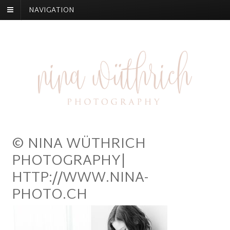
NAVIGATION
© NINA WÜTHRICH
PHOTOGRAPHY|
HTTP://WWW.NINA-
PHOTO.CH