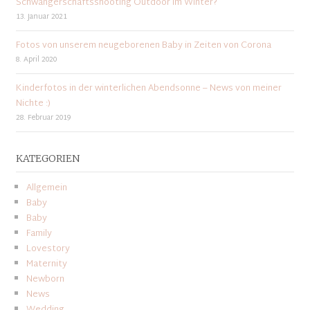
Schwangerschaftsshooting Outdoor im Winter?
13. Januar 2021
Fotos von unserem neugeborenen Baby in Zeiten von Corona
8. April 2020
Kinderfotos in der winterlichen Abendsonne – News von meiner
Nichte :)
28. Februar 2019
KATEGORIEN
Allgemein
Baby
Baby
Family
Lovestory
Maternity
Newborn
News
Wedding