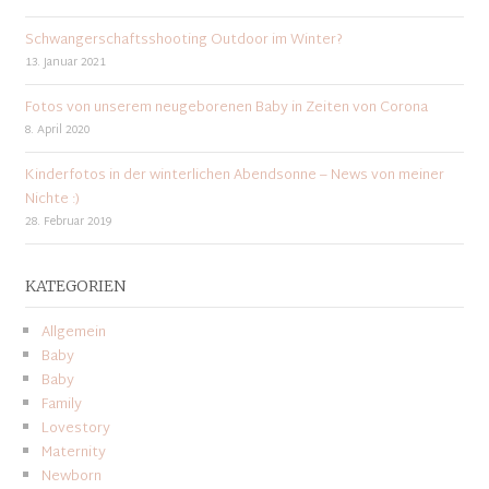
Schwangerschaftsshooting Outdoor im Winter?
13. Januar 2021
Fotos von unserem neugeborenen Baby in Zeiten von Corona
8. April 2020
Kinderfotos in der winterlichen Abendsonne – News von meiner
Nichte :)
28. Februar 2019
KATEGORIEN
Allgemein
Baby
Baby
Family
Lovestory
Maternity
Newborn