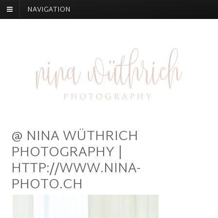
NAVIGATION
@ NINA WÜTHRICH
PHOTOGRAPHY |
HTTP://WWW.NINA-
PHOTO.CH