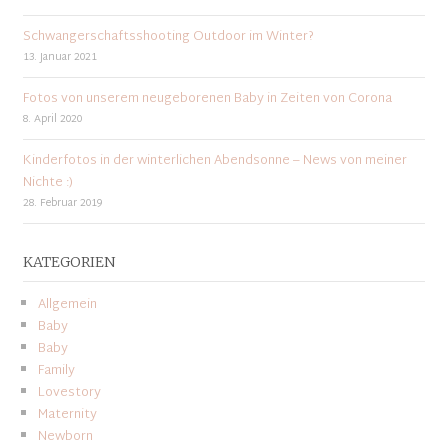
Schwangerschaftsshooting Outdoor im Winter?
13. Januar 2021
Fotos von unserem neugeborenen Baby in Zeiten von Corona
8. April 2020
Kinderfotos in der winterlichen Abendsonne – News von meiner
Nichte :)
28. Februar 2019
KATEGORIEN
Allgemein
Baby
Baby
Family
Lovestory
Maternity
Newborn