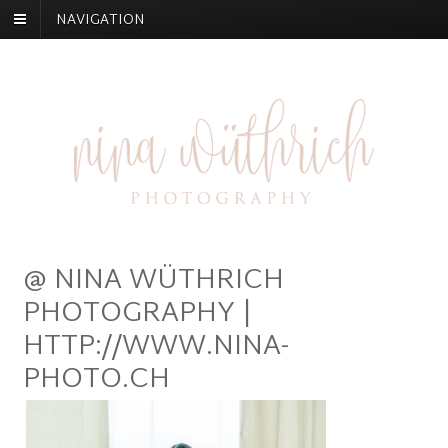
NAVIGATION
@ NINA WÜTHRICH
PHOTOGRAPHY |
HTTP://WWW.NINA-
PHOTO.CH