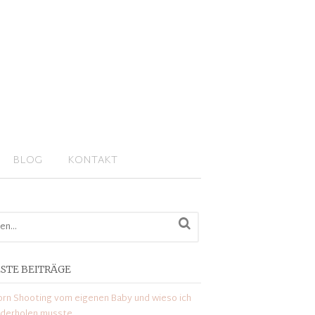
BLOG
KONTAKT
STE BEITRÄGE
rn Shooting vom eigenen Baby und wieso ich
ederholen musste