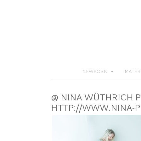
NEWBORN
MATER
@ NINA WÜTHRICH 
HTTP://WWW.NINA-