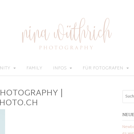
NITY
FAMILY
INFOS
FÜR FOTOGRAFEN
PHOTOGRAPHY |
PHOTO.CH
NEUE
Newbo
es wi