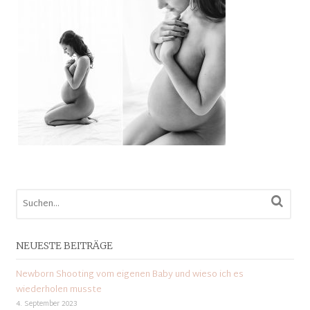
NEUESTE BEITRÄGE
Newborn Shooting vom eigenen Baby und wieso ich es
wiederholen musste
4. September 2023