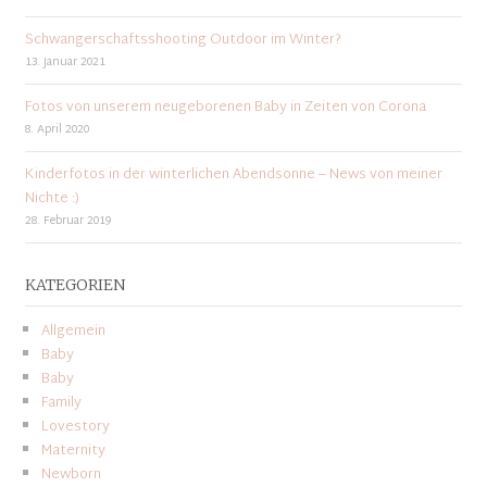
Schwangerschaftsshooting Outdoor im Winter?
13. Januar 2021
Fotos von unserem neugeborenen Baby in Zeiten von Corona
8. April 2020
Kinderfotos in der winterlichen Abendsonne – News von meiner
Nichte :)
28. Februar 2019
KATEGORIEN
Allgemein
Baby
Baby
Family
Lovestory
Maternity
Newborn