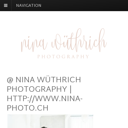
NAVIGATION
@ NINA WÜTHRICH
PHOTOGRAPHY |
HTTP://WWW.NINA-
PHOTO.CH